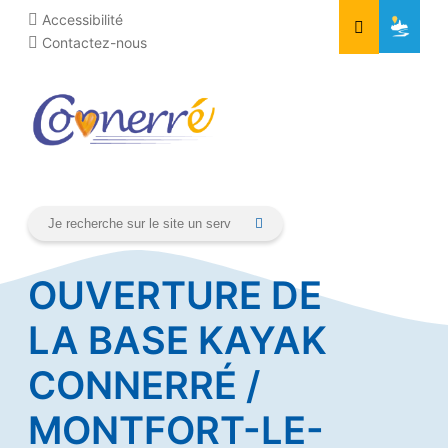
Aller
Cookies management panel
Accessibilité
au
Contactez-nous
contenu
OUVERTURE DE
LA BASE KAYAK
CONNERRÉ /
MONTFORT-LE-