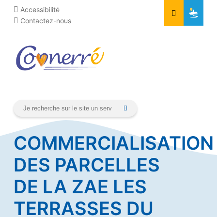
Aller
Cookies management panel
Accessibilité
au
Contactez-nous
contenu
COMMERCIALISATION
DES PARCELLES
DE LA ZAE LES
TERRASSES DU