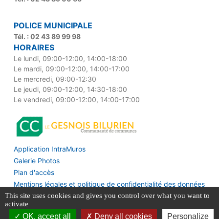
POLICE MUNICIPALE
Tél. : 02 43 89 99 98
HORAIRES
Le lundi, 09:00-12:00, 14:00-18:00
Le mardi, 09:00-12:00, 14:00-17:00
Le mercredi, 09:00-12:30
Le jeudi, 09:00-12:00, 14:30-18:00
Le vendredi, 09:00-12:00, 14:00-17:00
Application IntraMuros
Galerie Photos
Plan d'accès
Mentions légales et politique de confidentialité des données
Création Mediapilote
This site uses cookies and gives you control over what you want to
activate
OK, accept all
Deny all cookies
Personalize