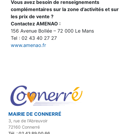
Vous avez besoin de renseignements
complémentaires sur la zone d’activités et sur
les prix de vente ?
Contactez AMENAO :
156 Avenue Bollée – 72 000 Le Mans
Tel : 02 43 40 27 27
www.amenao.fr
MAIRIE DE CONNERRÉ
3, rue de l'Abreuvoir
72160 Connerré
Tél. : 02 43 89 00 66