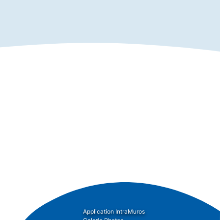
Application IntraMuros