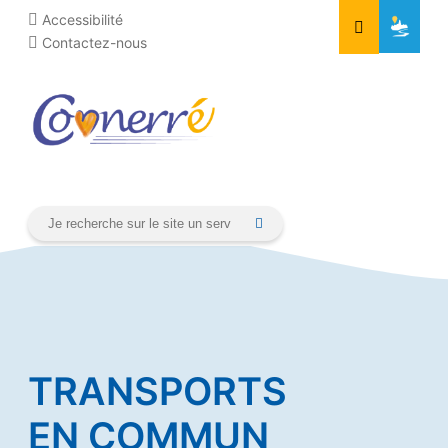
Aller
Cookies management panel
Accessibilité
au
Contactez-nous
contenu
TRANSPORTS
EN COMMUN