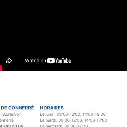
E DE CONNERRÉ
HORAIRES
 l'Abreuvoir
Le lundi, 09:00-12:00, 14:00-18:00
onnerré
Le mardi, 09:00-12:00, 14:00-17:00
2 43 89 00 66
Le mercredi, 09:00-12:30