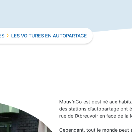
›
ES
LES VOITURES EN AUTOPARTAGE
Mouv’nGo est destiné aux habit
des stations d’autopartage ont 
rue de l’Abreuvoir en face de la M
Cependant, tout le monde peut en