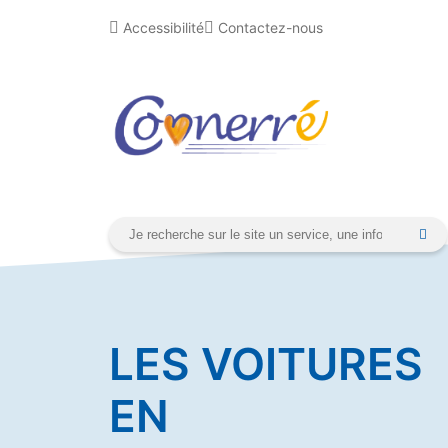
Aller
Cookies management panel
Accessibilité
Contactez-nous
au
contenu
LES VOITURES
EN