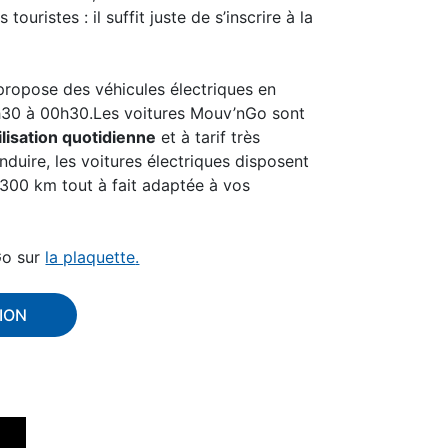
uristes : il suffit juste de s’inscrire à la
 propose des véhicules électriques en
6h30 à 00h30.Les voitures Mouv’nGo sont
ilisation quotidienne
et à tarif très
duire, les voitures électriques disposent
 300 km tout à fait adaptée à vos
Go sur
la plaquette
.
ION