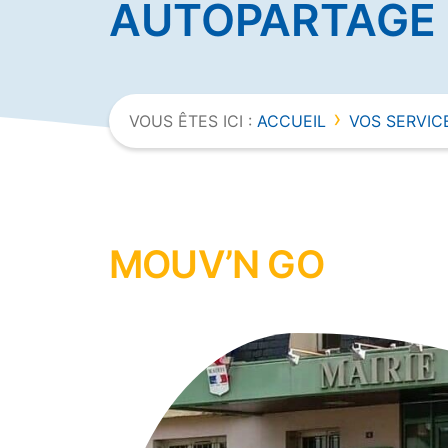
AUTOPARTAGE
›
VOUS ÊTES ICI :
ACCUEIL
VOS SERVIC
MOUV’N GO