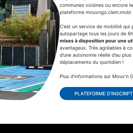
communes voisines ou encore les to
plateforme
mouvngo.clem.mobi
C’est un service de mobilité qui
autopartage tous les jours de 
mises à disposition pour une ut
avantageux. Très agréables à con
d’une autonomie réelle d’au plus
déplacements du quotidien !
Plus d’informations sur Mouv’n 
PLATEFORME D’INSCRIPT