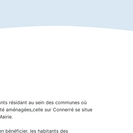
ants résidant au sein des communes où
été aménagées,celle sur Connerré se situe
airie.
 bénéficier, les habitants des